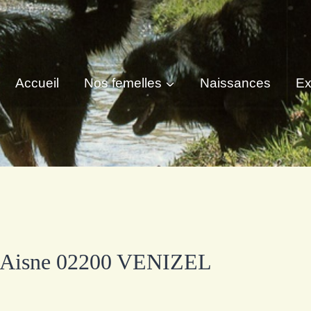
Accueil
Nos femelles
Naissances
Ex
 l’Aisne 02200 VENIZEL