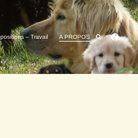
positions – Travail
A PROPOS